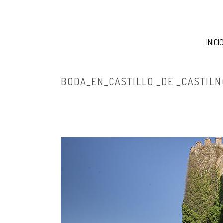
INICI
BODA_EN_CASTILLO _DE _CASTILN