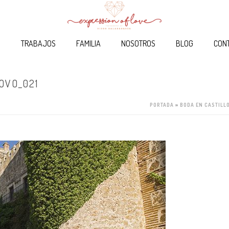
O
TRABAJOS
FAMILIA
NOSOTROS
BLOG
CON
OVO_021
PORTADA
»
BODA EN CASTILL