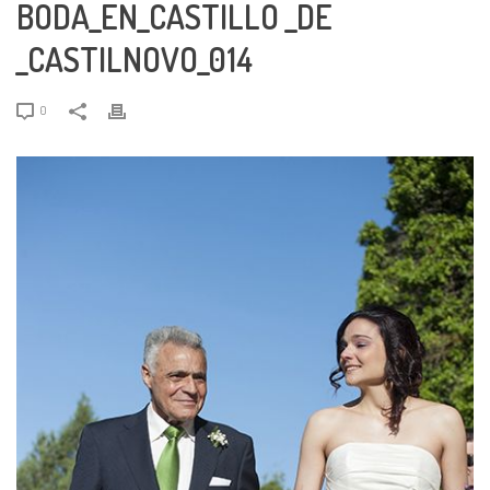
BODA_EN_CASTILLO _DE
_CASTILNOVO_014
0