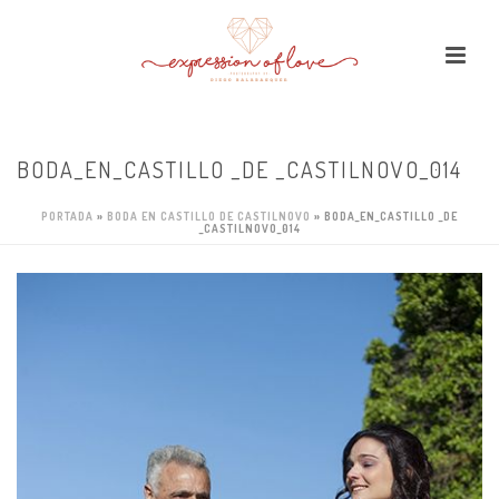
BODA_EN_CASTILLO _DE _CASTILNOVO_014
PORTADA
»
BODA EN CASTILLO DE CASTILNOVO
»
BODA_EN_CASTILLO _DE
_CASTILNOVO_014