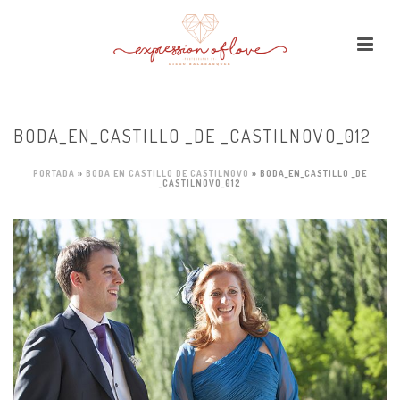
BODA_EN_CASTILLO _DE _CASTILNOVO_012
PORTADA
»
BODA EN CASTILLO DE CASTILNOVO
»
BODA_EN_CASTILLO _DE
_CASTILNOVO_012