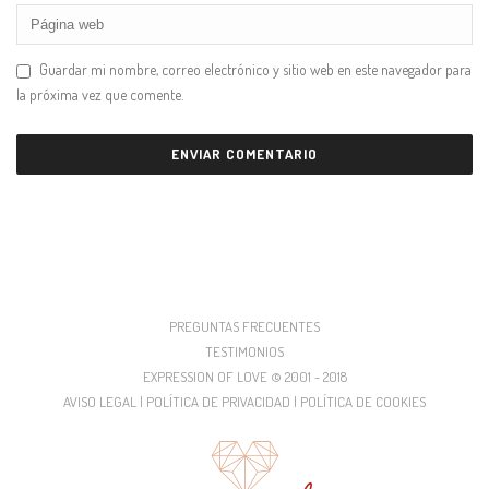
Guardar mi nombre, correo electrónico y sitio web en este navegador para
la próxima vez que comente.
PREGUNTAS FRECUENTES
TESTIMONIOS
EXPRESSION OF LOVE © 2001 - 2018
AVISO LEGAL | POLÍTICA DE PRIVACIDAD | POLÍTICA DE COOKIES