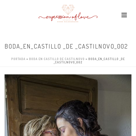
BODA_EN_CASTILLO _DE _CASTILNOVO_002
PORTADA
»
BODA EN CASTILLO DE CASTILNOVO
»
BODA_EN_CASTILLO _DE
_CASTILNOVO_002