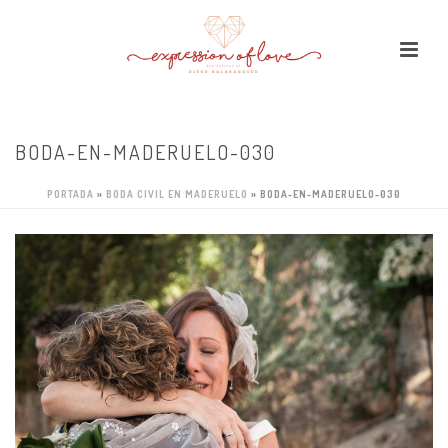
BODA-EN-MADERUELO-030
PORTADA
»
BODA CIVIL EN MADERUELO
»
BODA-EN-MADERUELO-030