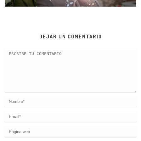
DEJAR UN COMENTARIO