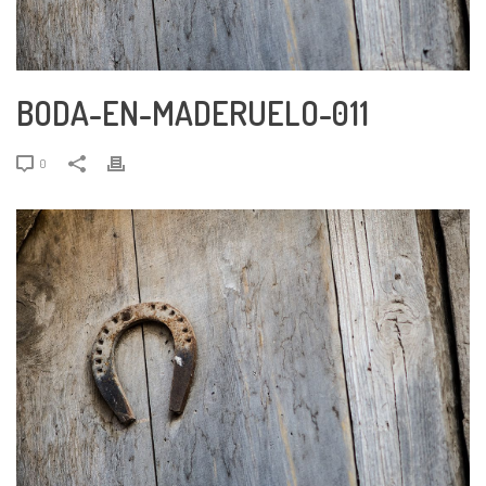
BODA-EN-MADERUELO-011
0