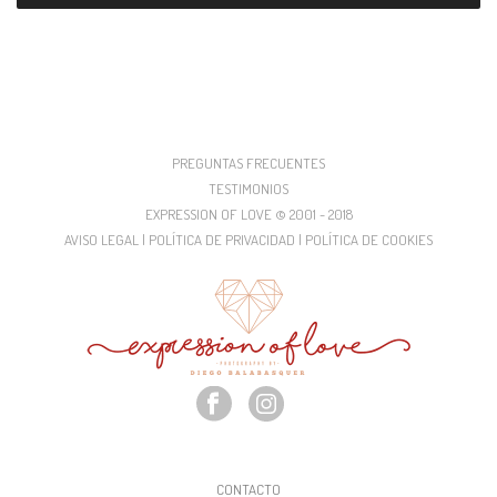
PREGUNTAS FRECUENTES
TESTIMONIOS
EXPRESSION OF LOVE © 2001 - 2018
AVISO LEGAL | POLÍTICA DE PRIVACIDAD | POLÍTICA DE COOKIES
CONTACTO