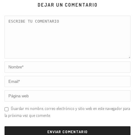
DEJAR UN COMENTARIO
Guardar mi nombre, correo electrónico y sitio web en este navegador para
la próxima vez que comente.