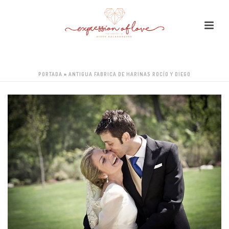
PORTADA
»
ANTIGUA FABRICA DE HARINAS ROCÍO Y DIEGO