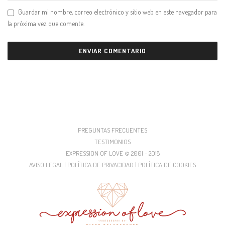
Guardar mi nombre, correo electrónico y sitio web en este navegador para
la próxima vez que comente.
PREGUNTAS FRECUENTES
TESTIMONIOS
EXPRESSION OF LOVE © 2001 - 2018
AVISO LEGAL | POLÍTICA DE PRIVACIDAD | POLÍTICA DE COOKIES