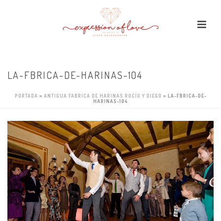
LA-FBRICA-DE-HARINAS-104
PORTADA
»
ANTIGUA FABRICA DE HARINAS ROCÍO Y DIEGO
»
LA-FBRICA-DE-
HARINAS-104