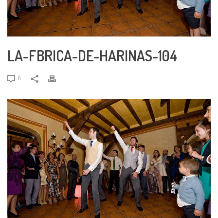
LA-FBRICA-DE-HARINAS-104
0