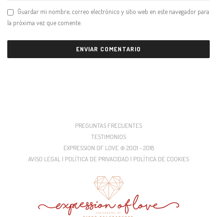
Guardar mi nombre, correo electrónico y sitio web en este navegador para
la próxima vez que comente.
PREGUNTAS FRECUENTES
TESTIMONIOS
EXPRESSION OF LOVE © 2001 - 2018
AVISO LEGAL | POLÍTICA DE PRIVACIDAD | POLÍTICA DE COOKIES