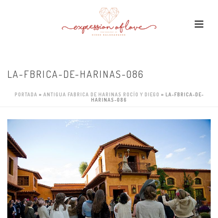
LA-FBRICA-DE-HARINAS-086
PORTADA
»
ANTIGUA FABRICA DE HARINAS ROCÍO Y DIEGO
»
LA-FBRICA-DE-
HARINAS-086