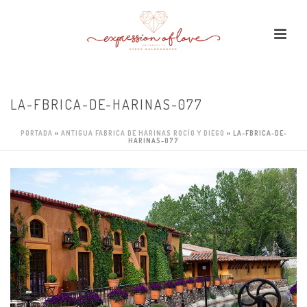
LA-FBRICA-DE-HARINAS-077
PORTADA
»
ANTIGUA FABRICA DE HARINAS ROCÍO Y DIEGO
»
LA-FBRICA-DE-
HARINAS-077