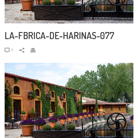
LA-FBRICA-DE-HARINAS-077
0