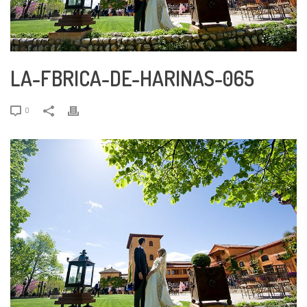
LA-FBRICA-DE-HARINAS-065
0