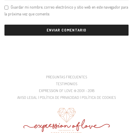
Guardar mi nombre, correo electrónico y sitio web en este navegador para
la próxima vez que comente.
PREGUNTAS FRECUENTES
TESTIMONIOS
EXPRESSION OF LOVE © 2001 - 2018
AVISO LEGAL | POLÍTICA DE PRIVACIDAD | POLÍTICA DE COOKIES