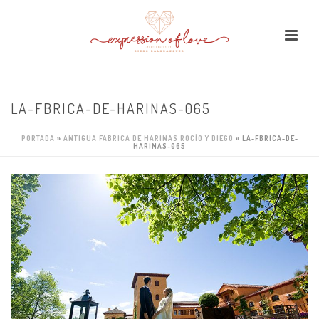
LA-FBRICA-DE-HARINAS-065
PORTADA
»
ANTIGUA FABRICA DE HARINAS ROCÍO Y DIEGO
»
LA-FBRICA-DE-
HARINAS-065