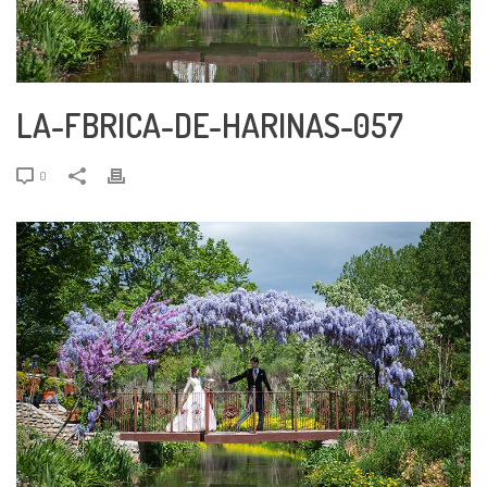
LA-FBRICA-DE-HARINAS-057
0