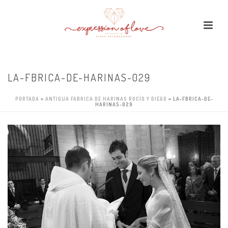
LA-FBRICA-DE-HARINAS-029
PORTADA
»
ANTIGUA FABRICA DE HARINAS ROCÍO Y DIEGO
»
LA-FBRICA-DE-
HARINAS-029