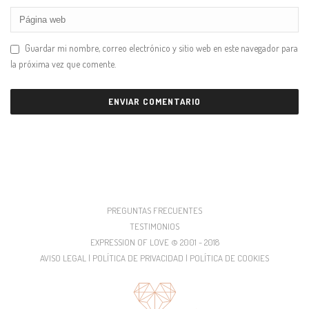
Guardar mi nombre, correo electrónico y sitio web en este navegador para
la próxima vez que comente.
PREGUNTAS FRECUENTES
TESTIMONIOS
EXPRESSION OF LOVE © 2001 - 2018
AVISO LEGAL | POLÍTICA DE PRIVACIDAD | POLÍTICA DE COOKIES