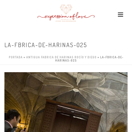
LA-FBRICA-DE-HARINAS-025
PORTADA
»
ANTIGUA FABRICA DE HARINAS ROCÍO Y DIEGO
»
LA-FBRICA-DE-
HARINAS-025