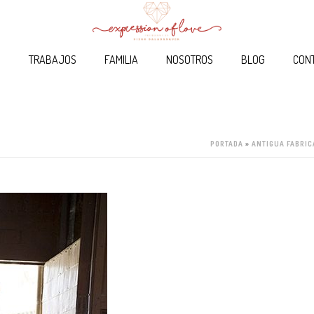
O
TRABAJOS
FAMILIA
NOSOTROS
BLOG
CON
PORTADA
»
ANTIGUA FABRIC