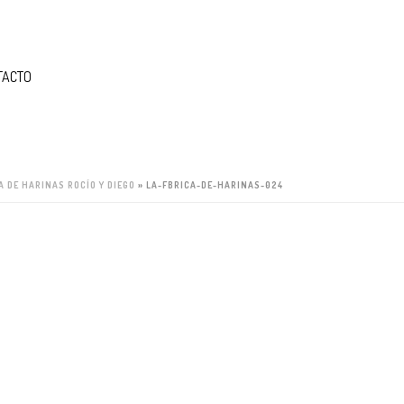
TACTO
A DE HARINAS ROCÍO Y DIEGO
»
LA-FBRICA-DE-HARINAS-024