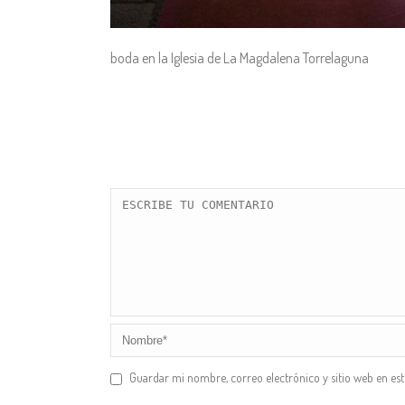
boda en la Iglesia de La Magdalena Torrelaguna
Guardar mi nombre, correo electrónico y sitio web en es