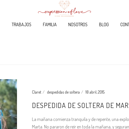
O
TRABAJOS
FAMILIA
NOSOTROS
BLOG
CON
Claret
despedidas de soltera
18 abril, 2015
DESPEDIDA DE SOLTERA DE MA
La mañana comienza tranquila y de repente, una explos
Marta. No pararon de reír en toda la mañana, y seguram