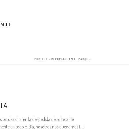
TACTO
PORTADA
»
REPORTAJE EN EL PARQUE
RTA
ión de color en la despedida de soltera de
ente en todo el día, nosotros nos quedamos [...]