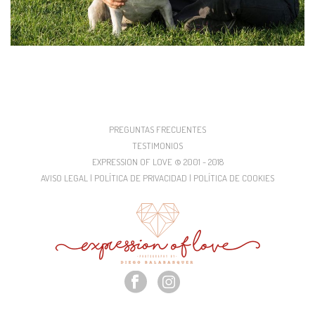
PREGUNTAS FRECUENTES
TESTIMONIOS
EXPRESSION OF LOVE © 2001 - 2018
AVISO LEGAL | POLÍTICA DE PRIVACIDAD | POLÍTICA DE COOKIES