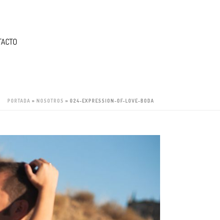
TACTO
PORTADA
»
NOSOTROS
»
024-EXPRESSION-OF-LOVE-BODA