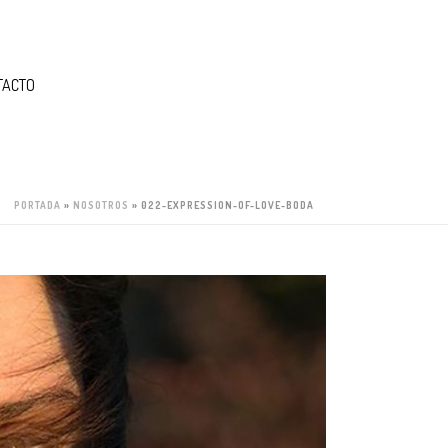
TACTO
PORTADA
»
NOSOTROS
»
022-EXPRESSION-OF-LOVE-BODA