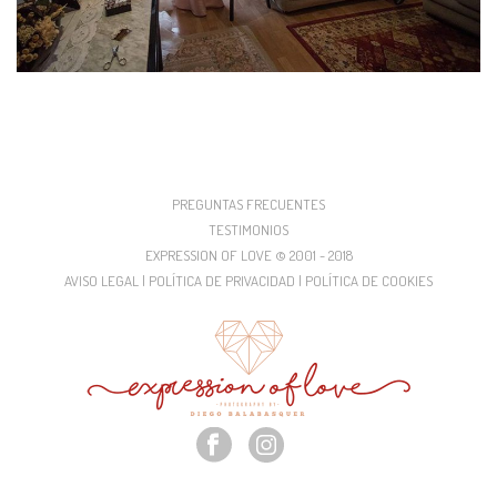
PREGUNTAS FRECUENTES
TESTIMONIOS
EXPRESSION OF LOVE © 2001 - 2018
AVISO LEGAL | POLÍTICA DE PRIVACIDAD | POLÍTICA DE COOKIES