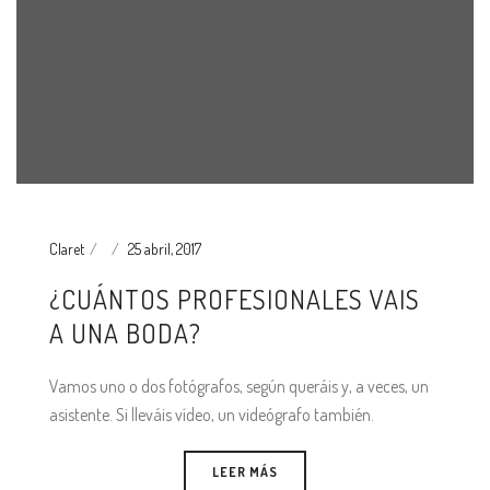
Claret
25 abril, 2017
¿CUÁNTOS PROFESIONALES VAIS
A UNA BODA?
Vamos uno o dos fotógrafos, según queráis y, a veces, un
asistente. Si lleváis vídeo, un videógrafo también.
LEER MÁS