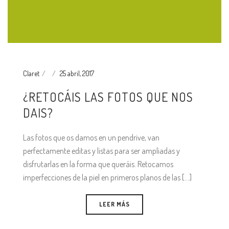
Claret
25 abril, 2017
¿RETOCÁIS LAS FOTOS QUE NOS
DAIS?
Las fotos que os damos en un pendrive, van
perfectamente editas y listas para ser ampliadas y
disfrutarlas en la forma que queráis. Retocamos
imperfecciones de la piel en primeros planos de las [...]
LEER MÁS