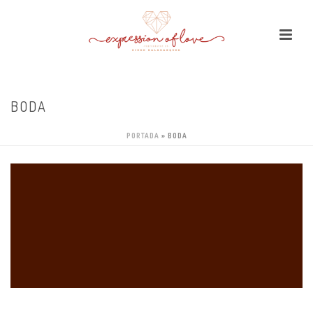
BODA
PORTADA
»
BODA