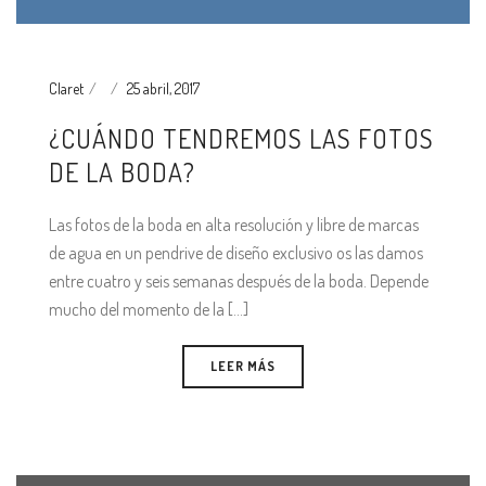
Claret
25 abril, 2017
¿CUÁNDO TENDREMOS LAS FOTOS
DE LA BODA?
Las fotos de la boda en alta resolución y libre de marcas
de agua en un pendrive de diseño exclusivo os las damos
entre cuatro y seis semanas después de la boda. Depende
mucho del momento de la [...]
LEER MÁS