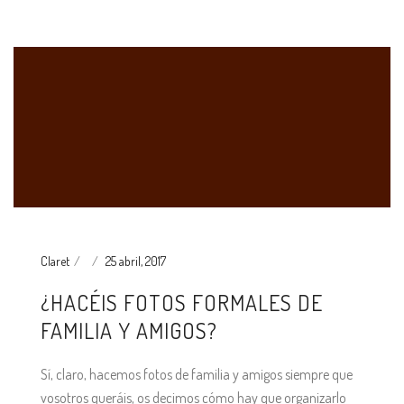
Claret
25 abril, 2017
¿HACÉIS FOTOS FORMALES DE
FAMILIA Y AMIGOS?
Sí, claro, hacemos fotos de familia y amigos siempre que
vosotros queráis, os decimos cómo hay que organizarlo