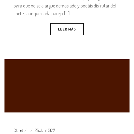
para que no se alargue demasiado y podáis disfrutar del
cóctel, aunque cada pareja [...]
LEER MÁS
Claret
25 abril, 2017