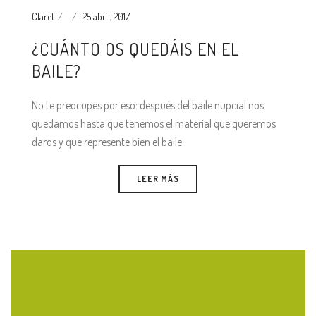
Claret
25 abril, 2017
¿CUÁNTO OS QUEDÁIS EN EL
BAILE?
No te preocupes por eso: después del baile nupcial nos
quedamos hasta que tenemos el material que queremos
daros y que represente bien el baile.
LEER MÁS